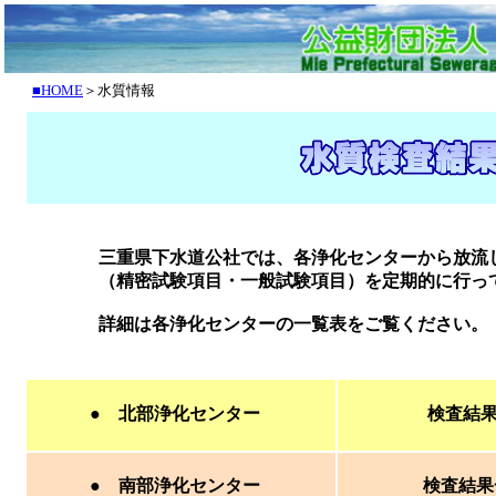
■HOME
＞水質情報
三重県下水道公社では、各浄化センターから放流し
（精密試験項目・一般試験項目）を定期的に行って
詳細は各浄化センターの一覧表をご覧ください。
● 北部浄化センター
検査結
● 南部浄化センター
検査結